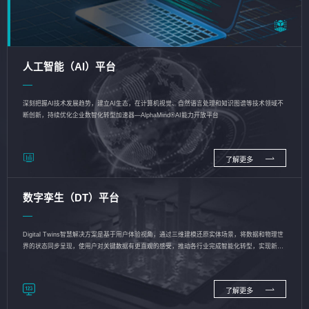
人工智能（AI）平台
深刻把握AI技术发展趋势，建立AI生态，在计算机视觉、自然语言处理和知识图谱等技术领域不
断创新，持续优化企业数智化转型加速器—AlphaMind®AI能力开放平台
了解更多
数字孪生（DT）平台
Digital Twins智慧解决方案是基于用户体验视角，通过三维建模还原实体场景，将数据和物理世
界的状态同步呈现，使用户对关键数据有更直观的感受，推动各行业完成智能化转型，实现新旧
动能的转换
了解更多