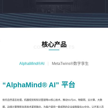
核心产品
CORE PRODUCTS
AlphaMind®AI
MetaTwins®数字孪生
“AlphaMind® AI” 平台
依托自然语言处理，机器视觉和知识图谱等AI核心技术，推动5G与AI、物联网、云计算、大数
据、边缘计算等新信息技术紧密融合，为客户提供一套成熟的企业级智能化AI中台，让开发人员