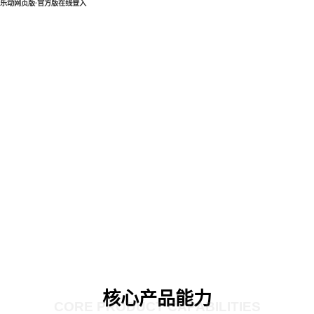
乐动网页版·官方版在线登入
核心产品能力
CORE PRODUCT CAPABILITIES