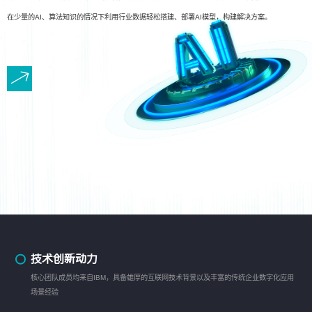
在少量的AI、算法知识的情况下利用行业数据轻松搭建、部署AI模型，构建解决方案。
技术创新动力
核心团队成员均来自IBM，具备雄厚的互联网技术背景以及丰富的传统企业数字化应用
场景经验