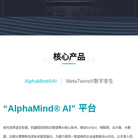
核心产品
CORE PRODUCTS
AlphaMind®AI
MetaTwins®数字孪生
“AlphaMind® AI” 平台
依托自然语言处理，机器视觉和知识图谱等AI核心技术，推动5G与AI、物联网、云计算、大数
据、边缘计算等新信息技术紧密融合，为客户提供一套成熟的企业级智能化AI中台，让开发人员