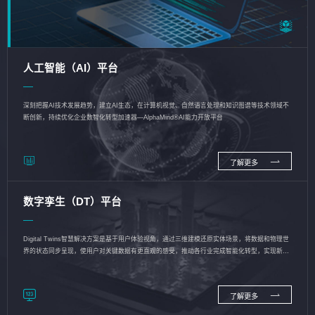
人工智能（AI）平台
深刻把握AI技术发展趋势，建立AI生态，在计算机视觉、自然语言处理和知识图谱等技术领域不
断创新，持续优化企业数智化转型加速器—AlphaMind®AI能力开放平台
了解更多
数字孪生（DT）平台
Digital Twins智慧解决方案是基于用户体验视角，通过三维建模还原实体场景，将数据和物理世
界的状态同步呈现，使用户对关键数据有更直观的感受，推动各行业完成智能化转型，实现新旧
动能的转换
了解更多