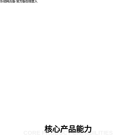
乐动网页版·官方版在线登入
核心产品能力
CORE PRODUCT CAPABILITIES