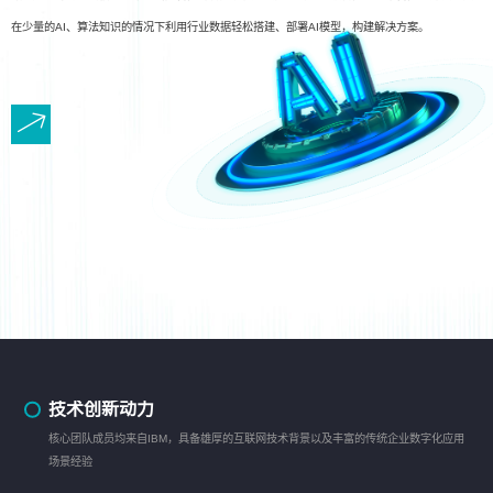
在少量的AI、算法知识的情况下利用行业数据轻松搭建、部署AI模型，构建解决方案。
技术创新动力
核心团队成员均来自IBM，具备雄厚的互联网技术背景以及丰富的传统企业数字化应用
场景经验