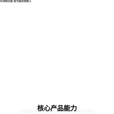
乐动网页版·官方版在线登入
核心产品能力
CORE PRODUCT CAPABILITIES