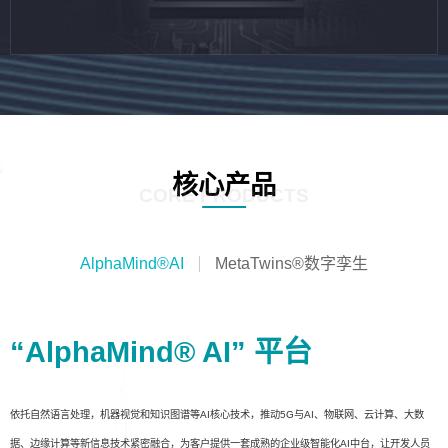
核心产品
CORE PRODUCTS
AlphaMind®AI
MetaTwins®数字孪生
“AlphaMind® AI” 平台
依托自然语言处理，机器视觉和知识图谱等AI核心技术，推动5G与AI、物联网、云计算、大数
据、边缘计算等新信息技术紧密融合，为客户提供一套成熟的企业级智能化AI中台，让开发人员