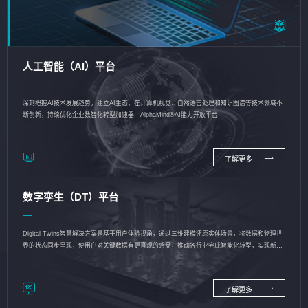
人工智能（AI）平台
深刻把握AI技术发展趋势，建立AI生态，在计算机视觉、自然语言处理和知识图谱等技术领域不
断创新，持续优化企业数智化转型加速器—AlphaMind®AI能力开放平台
了解更多
数字孪生（DT）平台
Digital Twins智慧解决方案是基于用户体验视角，通过三维建模还原实体场景，将数据和物理世
界的状态同步呈现，使用户对关键数据有更直观的感受，推动各行业完成智能化转型，实现新旧
动能的转换
了解更多