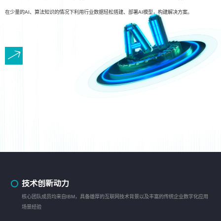
在少量的AI、算法知识的情况下利用行业数据轻松搭建、部署AI模型，构建解决方案。
技术创新动力
核心团队成员均来自IBM，具备雄厚的互联网技术背景以及丰富的传统企业数字化应用
场景经验