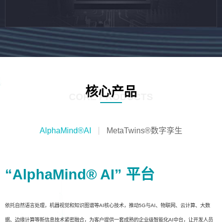
核心产品
CORE PRODUCTS
AlphaMind®AI
MetaTwins®数字孪生
“AlphaMind® AI” 平台
依托自然语言处理，机器视觉和知识图谱等AI核心技术，推动5G与AI、物联网、云计算、大数
据、边缘计算等新信息技术紧密融合，为客户提供一套成熟的企业级智能化AI中台，让开发人员