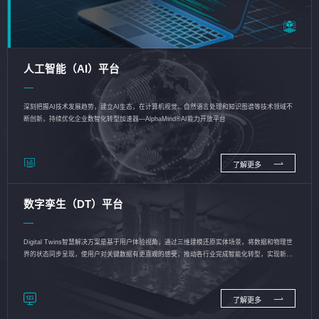
人工智能（AI）平台
深刻把握AI技术发展趋势，建立AI生态，在计算机视觉、自然语言处理和知识图谱等技术领域不
断创新，持续优化企业数智化转型加速器—AlphaMind®AI能力开放平台
了解更多
数字孪生（DT）平台
Digital Twins智慧解决方案是基于用户体验视角，通过三维建模还原实体场景，将数据和物理世
界的状态同步呈现，使用户对关键数据有更直观的感受，推动各行业完成智能化转型，实现新旧
动能的转换
了解更多