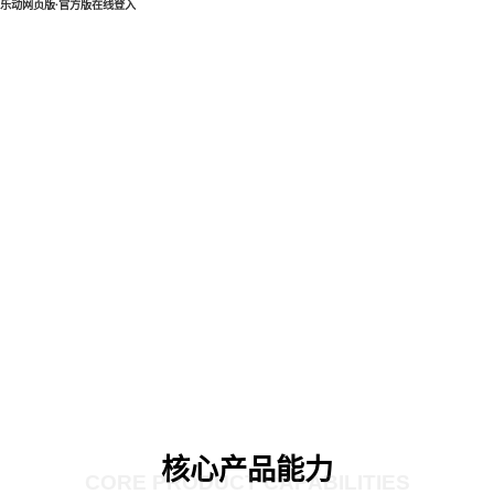
乐动网页版·官方版在线登入
核心产品能力
CORE PRODUCT CAPABILITIES