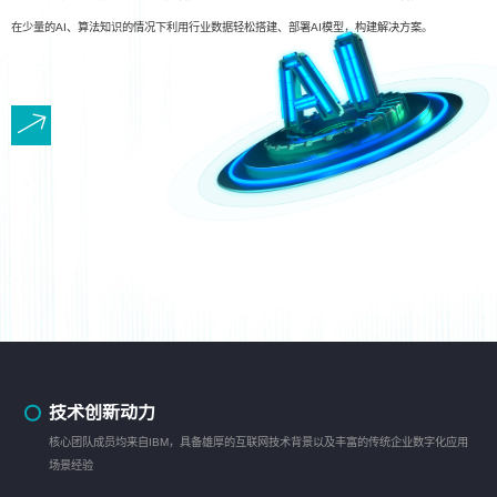
在少量的AI、算法知识的情况下利用行业数据轻松搭建、部署AI模型，构建解决方案。
技术创新动力
核心团队成员均来自IBM，具备雄厚的互联网技术背景以及丰富的传统企业数字化应用
场景经验