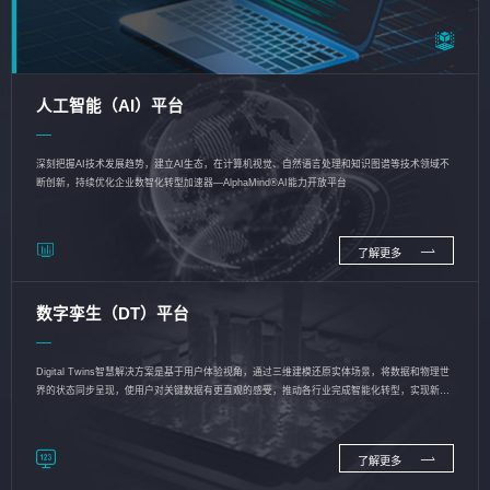
人工智能（AI）平台
深刻把握AI技术发展趋势，建立AI生态，在计算机视觉、自然语言处理和知识图谱等技术领域不
断创新，持续优化企业数智化转型加速器—AlphaMind®AI能力开放平台
了解更多
数字孪生（DT）平台
Digital Twins智慧解决方案是基于用户体验视角，通过三维建模还原实体场景，将数据和物理世
界的状态同步呈现，使用户对关键数据有更直观的感受，推动各行业完成智能化转型，实现新旧
动能的转换
了解更多