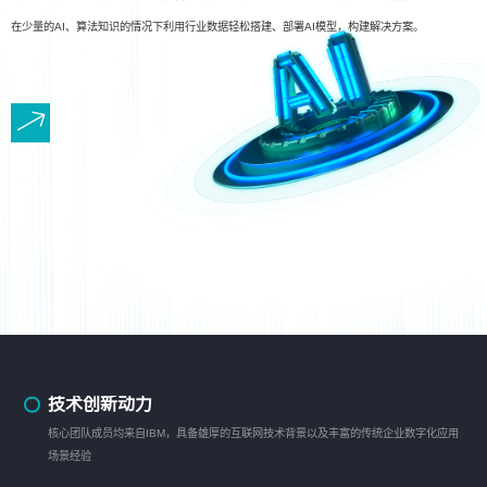
在少量的AI、算法知识的情况下利用行业数据轻松搭建、部署AI模型，构建解决方案。
技术创新动力
核心团队成员均来自IBM，具备雄厚的互联网技术背景以及丰富的传统企业数字化应用
场景经验