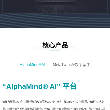
核心产品
CORE PRODUCTS
AlphaMind®AI
MetaTwins®数字孪生
“AlphaMind® AI” 平台
依托自然语言处理，机器视觉和知识图谱等AI核心技术，推动5G与AI、物联网、云计算、大数
据、边缘计算等新信息技术紧密融合，为客户提供一套成熟的企业级智能化AI中台，让开发人员