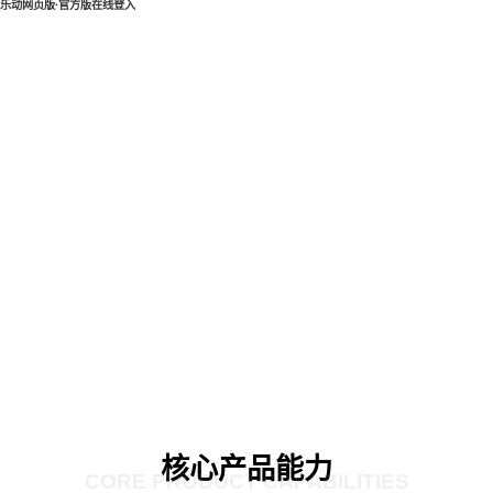
乐动网页版·官方版在线登入
核心产品能力
CORE PRODUCT CAPABILITIES