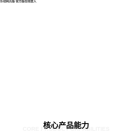
乐动网页版·官方版在线登入
核心产品能力
CORE PRODUCT CAPABILITIES