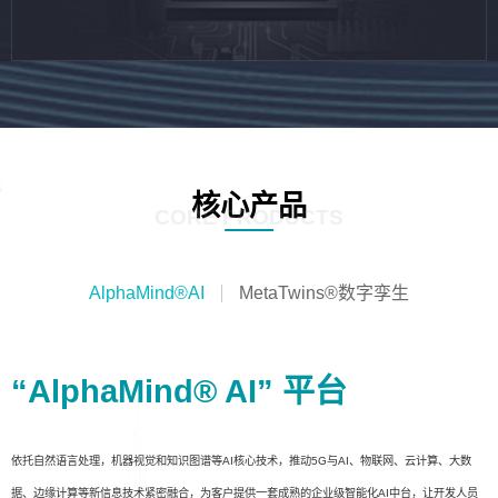
核心产品
CORE PRODUCTS
AlphaMind®AI
MetaTwins®数字孪生
“AlphaMind® AI” 平台
依托自然语言处理，机器视觉和知识图谱等AI核心技术，推动5G与AI、物联网、云计算、大数
据、边缘计算等新信息技术紧密融合，为客户提供一套成熟的企业级智能化AI中台，让开发人员