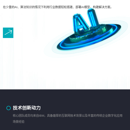
在少量的AI、算法知识的情况下利用行业数据轻松搭建、部署AI模型，构建解决方案。
技术创新动力
核心团队成员均来自IBM，具备雄厚的互联网技术背景以及丰富的传统企业数字化应用
场景经验