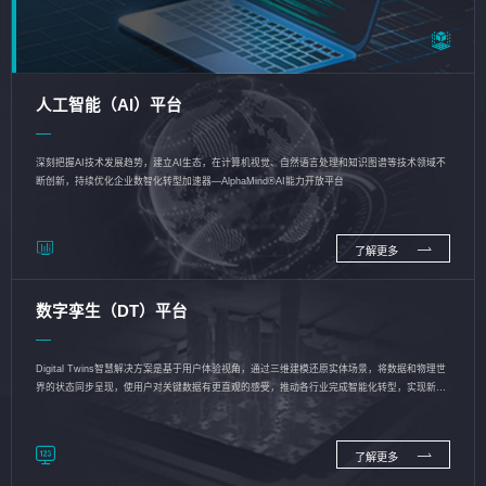
人工智能（AI）平台
深刻把握AI技术发展趋势，建立AI生态，在计算机视觉、自然语言处理和知识图谱等技术领域不
断创新，持续优化企业数智化转型加速器—AlphaMind®AI能力开放平台
了解更多
数字孪生（DT）平台
Digital Twins智慧解决方案是基于用户体验视角，通过三维建模还原实体场景，将数据和物理世
界的状态同步呈现，使用户对关键数据有更直观的感受，推动各行业完成智能化转型，实现新旧
动能的转换
了解更多