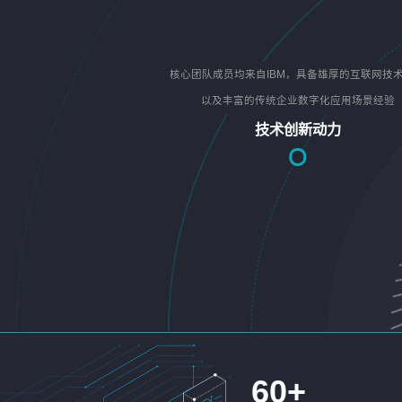
核心团队成员均来自IBM，具备雄厚的互联网技
以及丰富的传统企业数字化应用场景经验
技术创新动力
60
+