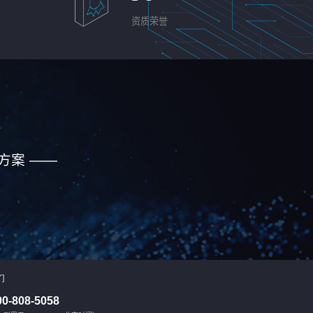
资质荣誉
方案 ——
们
00-808-5058