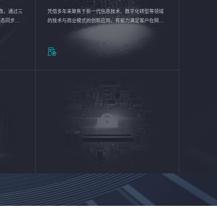
验视角，通过三
凭借多年来聚焦于新一代信息技术、数字化转型等领域
状态同步呈
的技术与商业模式的创新应用，有能力满足客户在网络
动各行业完
优化、运营维护和信息安全防护等方面的需求，为客户
提供安全、稳定、合规、持续的信息技术服务