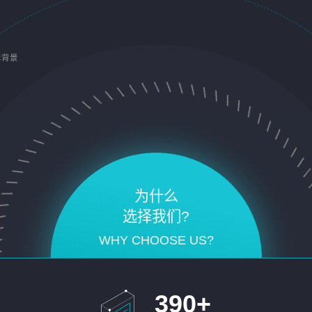
术背景
为什么
选择我们?
WHY CHOOSE US?
390
+