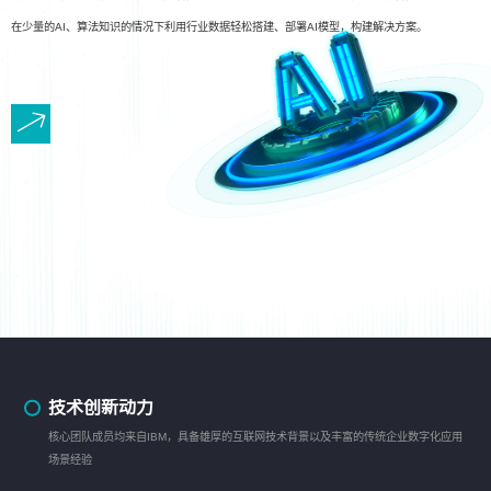
在少量的AI、算法知识的情况下利用行业数据轻松搭建、部署AI模型，构建解决方案。
技术创新动力
核心团队成员均来自IBM，具备雄厚的互联网技术背景以及丰富的传统企业数字化应用
场景经验