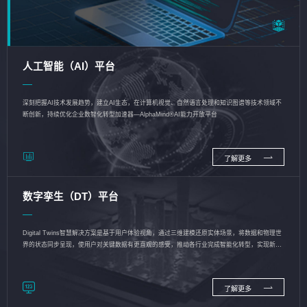
人工智能（AI）平台
深刻把握AI技术发展趋势，建立AI生态，在计算机视觉、自然语言处理和知识图谱等技术领域不
断创新，持续优化企业数智化转型加速器—AlphaMind®AI能力开放平台
了解更多
数字孪生（DT）平台
Digital Twins智慧解决方案是基于用户体验视角，通过三维建模还原实体场景，将数据和物理世
界的状态同步呈现，使用户对关键数据有更直观的感受，推动各行业完成智能化转型，实现新旧
动能的转换
了解更多