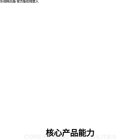
乐动网页版·官方版在线登入
核心产品能力
CORE PRODUCT CAPABILITIES