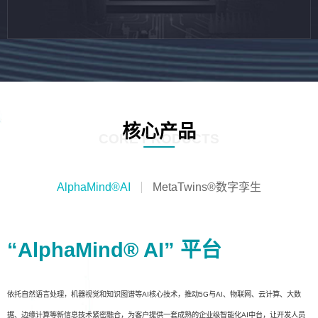
核心产品
CORE PRODUCTS
AlphaMind®AI
MetaTwins®数字孪生
“AlphaMind® AI” 平台
依托自然语言处理，机器视觉和知识图谱等AI核心技术，推动5G与AI、物联网、云计算、大数
据、边缘计算等新信息技术紧密融合，为客户提供一套成熟的企业级智能化AI中台，让开发人员